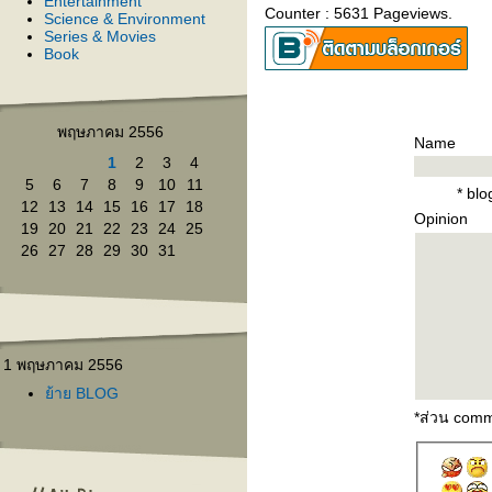
Entertainment
Counter : 5631 Pageviews.
Science & Environment
Series & Movies
Book
พฤษภาคม 2556
Name
1
2
3
4
5
6
7
8
9
10
11
* bl
12
13
14
15
16
17
18
Opinion
19
20
21
22
23
24
25
26
27
28
29
30
31
1 พฤษภาคม 2556
้าย BLOG
*ส่วน comm